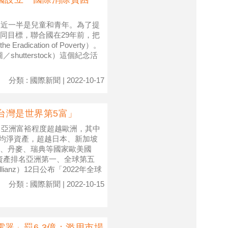
中近一半是兒童和青年。為了提
同目標，聯合國在29年前，把
Eradication of Poverty）。
hutterstock）這個紀念活
分類 : 國際新聞 | 2022-10-17
台灣是世界第5富」
，亞洲富裕程度超越歐洲，其中
的人均淨資產，超越日本、新加坡
、丹麥、瑞典等國家歐美國
淨資產排名亞洲第一、全球第五
anz）12日公布「2022年全球
分類 : 國際新聞 | 2022-10-15
電器」罰6.3億：濫用市場