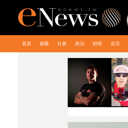
首頁
娛樂
社會
政治
財經
生活