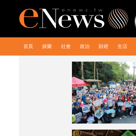
首頁
娛樂
社會
政治
財經
生活