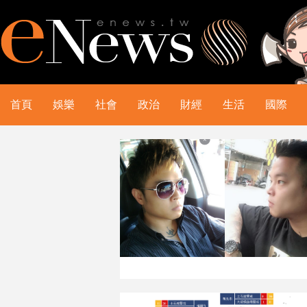
首頁
娛樂
社會
政治
財經
生活
國際