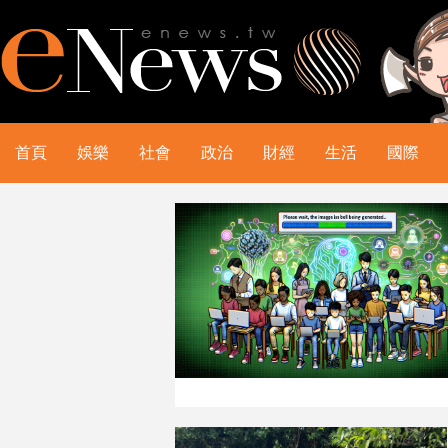
首頁
娛樂
社會
政治
財經
生活
國際