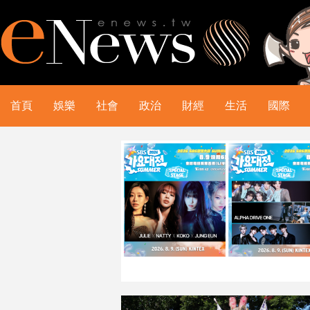
首頁
娛樂
社會
政治
財經
生活
國際