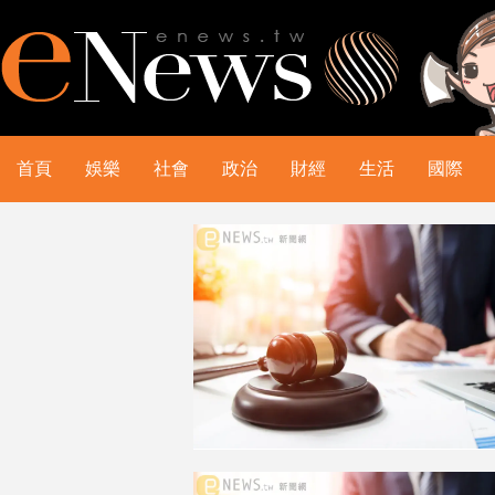
首頁
娛樂
社會
政治
財經
生活
國際