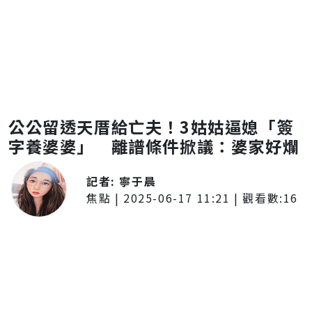
公公留透天厝給亡夫！3姑姑逼媳「簽
字養婆婆」 離譜條件掀議：婆家好爛
記者:
寧于晨
焦點
|
2025-06-17 11:21
| 觀看數:
16