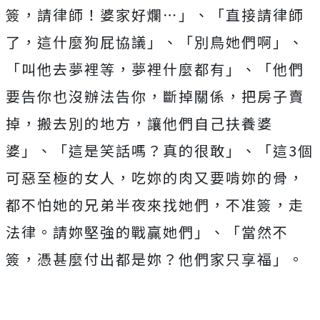
簽，請律師！婆家好爛⋯」、「直接請律師
了，這什麼狗屁協議」、「別鳥她們啊」、
「叫他去夢裡等，夢裡什麼都有」、「他們
要告你也沒辦法告你，斷掉關係，把房子賣
掉，搬去別的地方，讓他們自己扶養婆
婆」、「這是笑話嗎？真的很敢」、「這3個
可惡至極的女人，吃妳的肉又要啃妳的骨，
都不怕她的兄弟半夜來找她們，不准簽，走
法律。請妳堅強的戰贏她們」、「當然不
簽，憑甚麼付出都是妳？他們家只享福」。