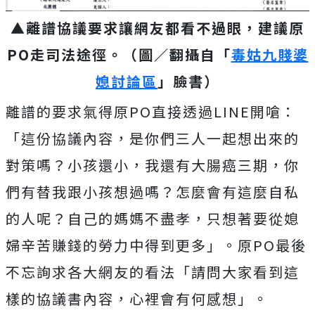
▲離譜協議要求讓網友都看不過眼，建議原
PO走司法途徑。（圖／翻攝自「
毒姑九賤婆
媳討論區
」臉書）
離譜的要求氣得原PO直接透過LINE開嗆：
「
這份協議內容，是你們三人一起想出來的
對策嗎？小孩還小，我還有大腸癌三期，你
們有替我跟小孩想過嗎？怎麼會有這麼自私
的人呢？自己的媽媽不盡孝，只想著要從媳
婦辛苦賺錢的勞力中得到更多」。原PO最後
不忘詢求各大網友的看法「請問大家看到這
樣的協議書內容，心裡會有何感想」。