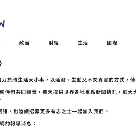
會
政治
財經
生活
國際
》
，致力於將生活大小事，以活潑、生動又不失真實的方式，
夥伴們共同經營，每天提供世界各地重點新聞快訊，於大
。
資訊，也陸續招募更多有志之士一起加入我們。
聞網
的報導消息：