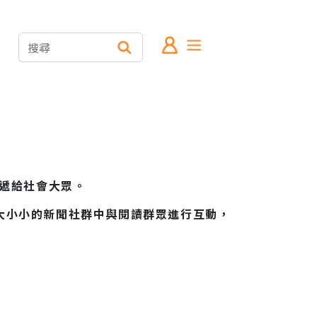
傳遞給社會大眾。
大小小的新聞社群中與閱讀群眾進行互動，