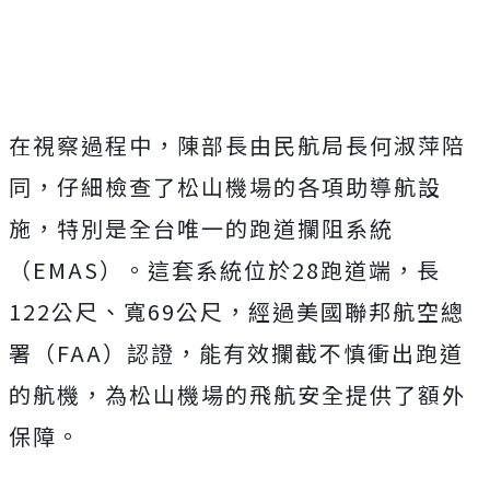
Mute
在視察過程中，陳部長由民航局長何淑萍陪
同，仔細檢查了松山機場的各項助導航設
施，特別是全台唯一的跑道攔阻系統
（EMAS）。這套系統位於28跑道端，長
122公尺、寬69公尺，經過美國聯邦航空總
署（FAA）認證，能有效攔截不慎衝出跑道
的航機，為松山機場的飛航安全提供了額外
保障。