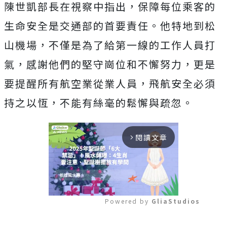
陳世凱部長在視察中指出，保障每位乘客的
生命安全是交通部的首要責任。他特地到松
山機場，不僅是為了給第一線的工作人員打
氣，感謝他們的堅守崗位和不懈努力，更是
要提醒所有航空業從業人員，飛航安全必須
持之以恆，不能有絲毫的鬆懈與疏忽。
閱讀文章
arrow_forward_ios
Powered by 
GliaStudios