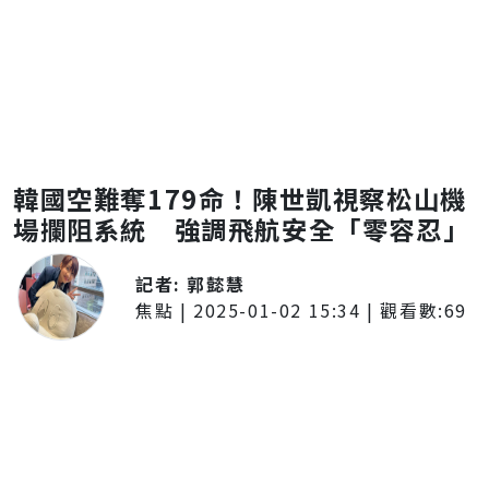
韓國空難奪179命！陳世凱視察松山機
場攔阻系統 強調飛航安全「零容忍」
記者:
郭懿慧
焦點
|
2025-01-02 15:34
| 觀看數:
69