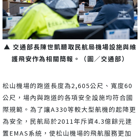
▲ 交通部長陳世凱聽取民航局機場設施與維
護飛安作為相關簡報。（圖／交通部）
松山機場的跑道長度為2,605公尺、寬度60
公尺，場內與跑道的各項安全設施均符合國
際規範。為了讓A330等較大型航機的起降更
為安全，民航局於2011年斥資4.3億餘元建
置EMAS系統，使松山機場的飛航服務更加