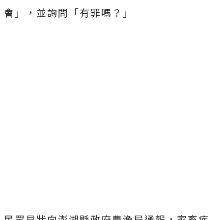
會」，並詢問「有罪嗎？」
民眾見狀向澎湖縣政府農漁局通報，家畜疾