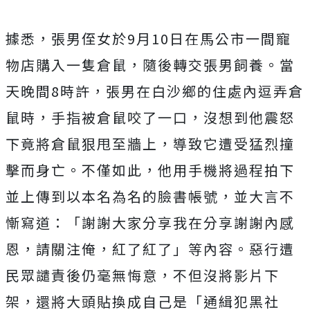
據悉，張男侄女於9月10日在馬公市一間寵
物店購入一隻倉鼠，隨後轉交張男飼養。
當
天晚間8時許，張男在白沙鄉的住處內逗弄倉
鼠時，手指被倉鼠咬了一口，沒想到他震怒
下竟將倉鼠狠甩至牆上，導致它遭受猛烈撞
擊而身亡。不僅如此，他用手機將過程拍下
並上傳到以本名為名的臉書帳號，並大言不
慚寫道：「謝謝大家分享我在分享謝謝內感
恩，請關注俺，紅了紅了」等內容。惡行遭
民眾譴責後仍毫無悔意，不但沒將影片下
架，還將大頭貼換成自己是「通緝犯黑社