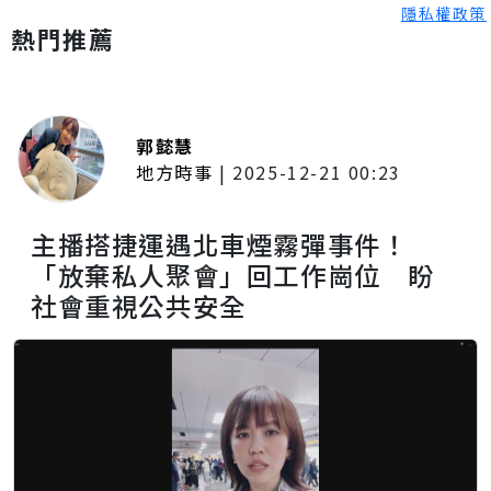
隱私權政策
熱門推薦
郭懿慧
地方時事
|
2025-12-21 00:23
主播搭捷運遇北車煙霧彈事件！
「放棄私人聚會」回工作崗位 盼
社會重視公共安全