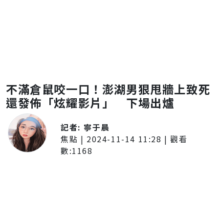
不滿倉鼠咬一口！澎湖男狠甩牆上致死
還發佈「炫耀影片」 下場出爐
記者:
寧于晨
焦點
|
2024-11-14 11:28
| 觀看
數:
1168