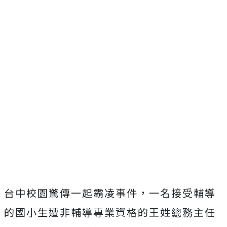
台中校園驚傳一起霸凌事件，一名接受輔導
的國小生遭非輔導專業資格的王姓總務主任