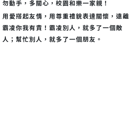
勿動手，多關心，校園和樂一家親！
用愛搭起友情，用尊重禮貌表達關懷，遠離
霸凌你我有責！霸凌別人，就多了一個敵
人；幫忙別人，就多了一個朋友。