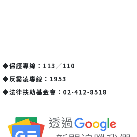
◆保護專線：113／110
◆反霸凌專線：1953
◆法律扶助基金會：02-412-8518