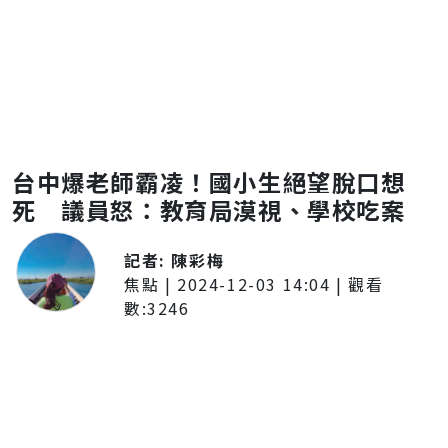
台中爆老師霸凌！國小生絕望脫口想
死 議員怒：教育局漠視、學校吃案
記者:
陳彩梅
焦點
|
2024-12-03 14:04
| 觀看
數:
3246