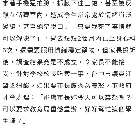
拿著手機猛拍臉、抓腋下往上拋，甚至被反
鎖在儲藏室內，造成學生常常處於情緒崩潰
邊緣，甚至絕望脫口：「只要我死了事情就
可以解決了」，過去短短2個月內已至身心科
6次，還需要服用情緒穩定藥物，但家長投訴
後，調查結果竟是不成立，令家長不能接
受。針對學校校長吃案一事，台中市議員江
肇國狠酸，如果要市長盧秀燕震怒，市政府
才會處理：「那盧市長妳今天可以震怒嗎？
可以要求教育局重懲重辦，好好幫忙這個學
生嗎？」