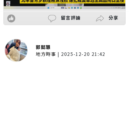
留言評論
分享
郭懿慧
地方時事
|
2025-12-20 21:42
捷運無差別攻擊事件後社會齊哀
悼 北捷暫關燈飾、民眾自發獻花
追思