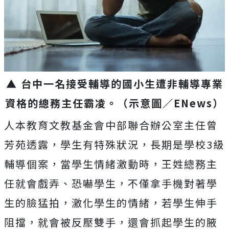
▲ 台中一名接受輔導的國小生遭非輔導專業
資格的總務主任霸凌。（示意圖／ENews）
人本教育文教基金會中部聯合辦公室主任曾
芳苑透露，學生有特殊狀況，長期是學校3級
輔導個案，當學生情緒激動時，王姓總務主
任就會戲弄、恐嚇學生，不僅拿手機對著學
生的臉猛拍，激化學生的情緒，若學生伸手
阻擋，就會被反壓雙手，還會抓起學生的腋