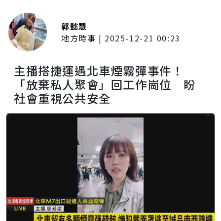
郭懿慧
地方時事
|
2025-12-21 00:23
主播搭捷運遇北車煙霧彈事件！
「放棄私人聚會」回工作崗位 盼
社會重視公共安全