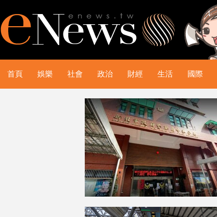
首頁
娛樂
社會
政治
財經
生活
國際