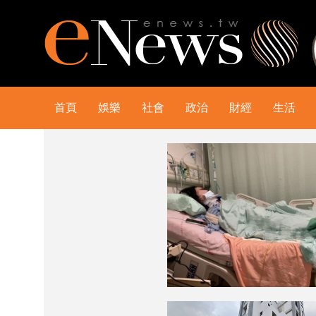
首頁
娛樂
社會
政治
財經
生活