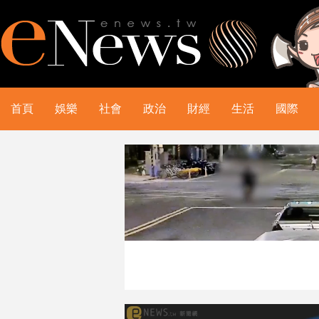
首頁
娛樂
社會
政治
財經
生活
國際