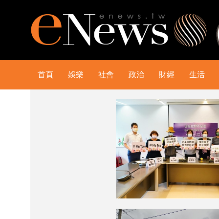
首頁
娛樂
社會
政治
財經
生活