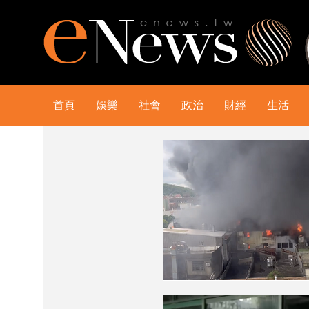
首頁
娛樂
社會
政治
財經
生活