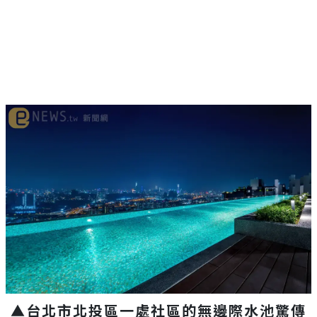
▲台北市北投區一處社區的無邊際水池驚傳