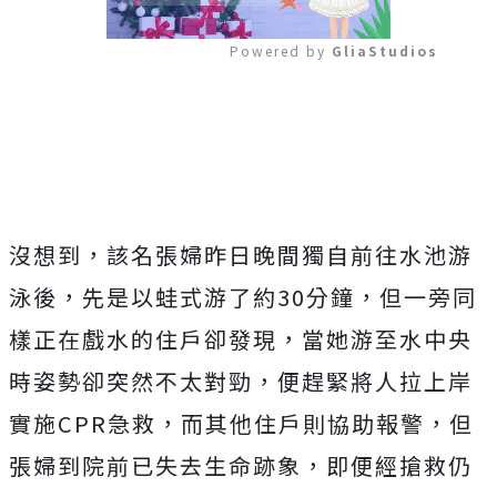
Powered by 
GliaStudios
Mute
沒想到，該名張婦昨日晚間獨自前往水池游
泳後，先是以蛙式游了約30分鐘，但一旁同
樣正在戲水的住戶卻發現，當她游至水中央
時姿勢卻突然不太對勁，便趕緊將人拉上岸
實施CPR急救，而其他住戶則協助報警，但
張婦到院前已失去生命跡象，即便經搶救仍