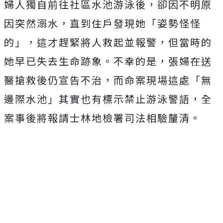
婦人獨自前往社區水池游泳後，卻因不明原
因突然溺水，直到住戶發現她「姿勢怪怪
的」，這才趕緊將人救起並報警，但當時的
她早已失去生命跡象。不幸的是，張婦在送
醫搶救後仍宣告不治，而命案現場這處「無
邊際水池」其實也有標示禁止游泳警語，全
案事後將報請士林地檢署司法相驗釐清。