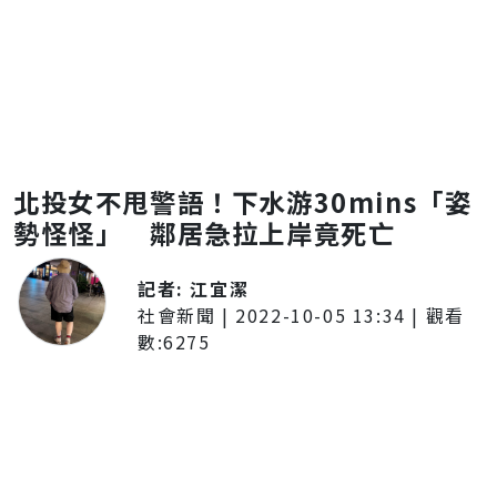
北投女不甩警語！下水游30mins「姿
勢怪怪」 鄰居急拉上岸竟死亡
記者:
江宜潔
社會新聞
|
2022-10-05 13:34
| 觀看
數:
6275