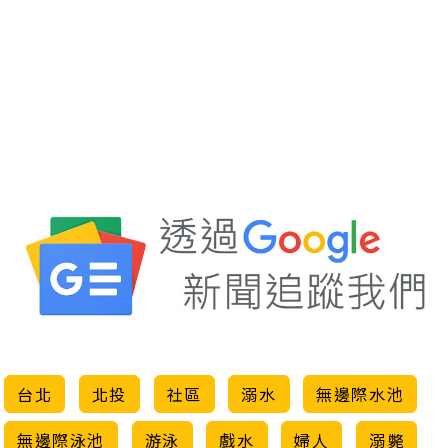
台北
北投
社區
溺水
無邊際水池
無邊際泳池
游泳
戲水
婦人
溺斃