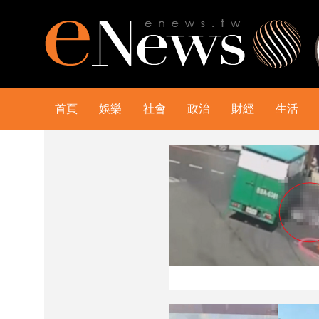
首頁
娛樂
社會
政治
財經
生活