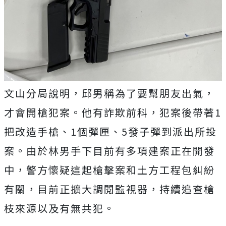
文山分局說明，邱男稱為了要幫朋友出氣，
才會開槍犯案。他有詐欺前科，犯案後帶著1
把改造手槍、1個彈匣、5發子彈到派出所投
案。由於林男手下目前有多項建案正在開發
中，警方懷疑這起槍擊案和土方工程包糾紛
有關，目前正擴大調閱監視器，持續追查槍
枝來源以及有無共犯。