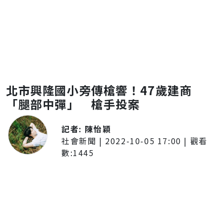
北市興隆國小旁傳槍響！47歲建商
「腿部中彈」 槍手投案
記者:
陳怡穎
社會新聞
|
2022-10-05 17:00
| 觀看
數:
1445