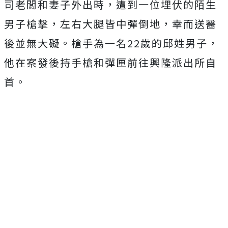
司老闆和妻子外出時，遭到一位埋伏的陌生
男子槍擊，左右大腿皆中彈倒地，幸而送醫
後並無大礙。槍手為一名22歲的邱姓男子，
他在案發後持手槍和彈匣前往興隆派出所自
首。