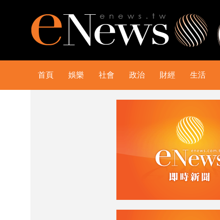
首頁
娛樂
社會
政治
財經
生活