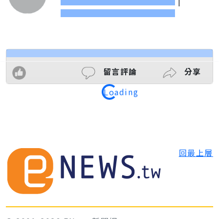
|
留言評論
分享
Loading
回最上層