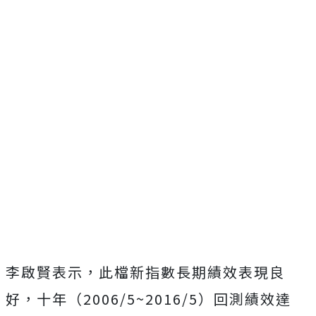
李啟賢表示，此檔新指數長期績效表現良
好，十年（2006/5~2016/5）回測績效達