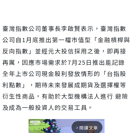
臺灣指數公司董事長李啟賢表示，臺灣指數
公司自1月底推出第一檔市值型「金融槓桿與
反向指數」並經元大投信採用之後，即再接
再厲，因應市場需求於7月25日推出能記錄
全年上市公司現金股利發放情形的「台指股
利點數」，期待未來發展成期貨及選擇權等
衍生性商品，有助於大型機構法人進行 避險
及成為一般投資人的交易工具。
閱讀文章
arrow_forward_ios