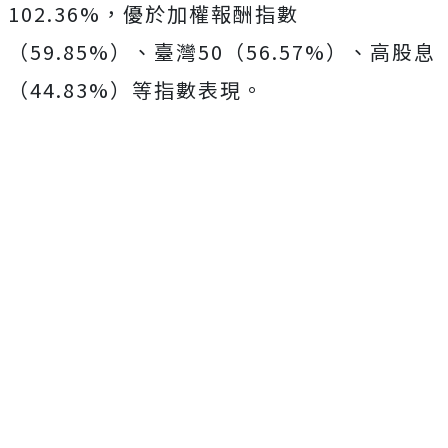
102.36%，優於加權報酬指數
（59.85%）、臺灣50（56.57%）、高股息
（44.83%）等指數表現。