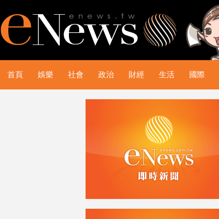
首頁
娛樂
社會
政治
財經
生活
國際