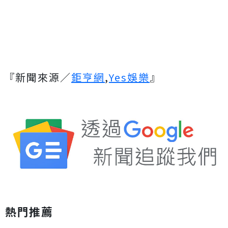
『新聞來源／
鉅亨網
,
Yes娛樂
』
熱門推薦