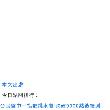
本文出處
今日點閱排行：
台股盤中─指數跳水殺 跌破9000點後續測