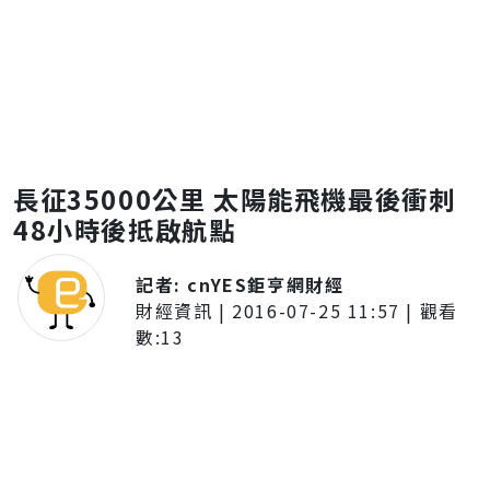
長征35000公里 太陽能飛機最後衝刺
48小時後抵啟航點
記者:
cnYES鉅亨網財經
財經資訊
|
2016-07-25 11:57
| 觀看
數:
13