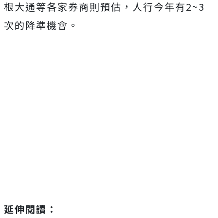
根大通等各家券商則預估，人行今年有2~3
次的降準機會。
延伸閱讀：