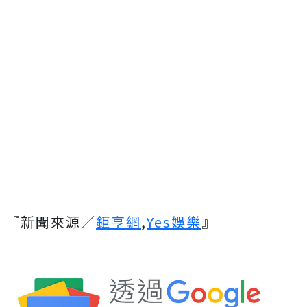
『新聞來源／
鉅亨網
,
Yes娛樂
』