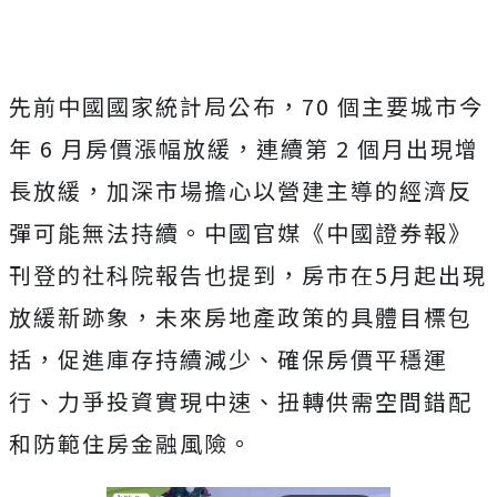
先前中國國家統計局公布，70 個主要城市今
年 6 月房價漲幅放緩，連續第 2 個月出現增
長放緩，加深市場擔心以營建主導的經濟反
彈可能無法持續。中國官媒《中國證券報》
刊登的社科院報告也提到，房市在5月起出現
放緩新跡象，未來房地產政策的具體目標包
括，促進庫存持續減少、確保房價平穩運
行、力爭投資實現中速、扭轉供需空間錯配
和防範住房金融風險。