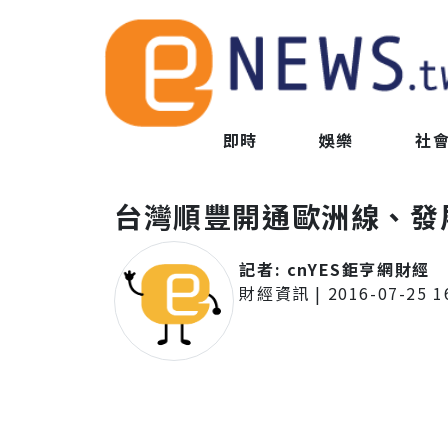
即時
娛樂
社
台灣順豐開通歐洲線、發
記者:
cnYES鉅亨網財經
財經資訊
|
2016-07-25 1