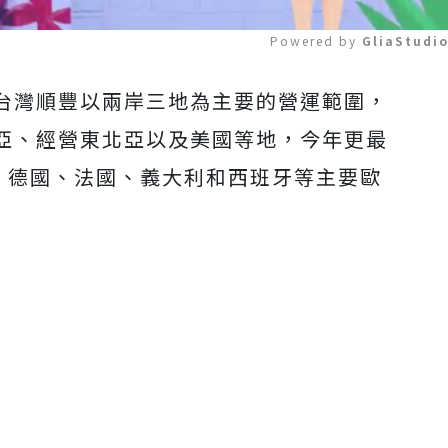
Powered by 
GliaStudi
台灣順豐以兩岸三地為主要的營運範圍，
Mute
亞、經營東北亞以及美國等地，今年更最
國、德國、法國、義大利和西班牙等主要歐