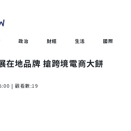
會
政治
財經
生活
國際
展在地品牌 搶跨境電商大餅
6:00
| 觀看數:
19