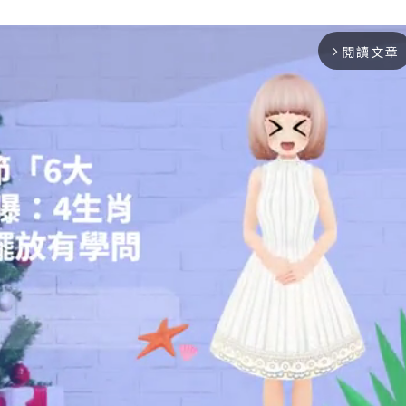
閱讀文章
arrow_forward_ios