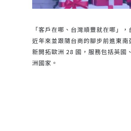
「客戶在哪、台灣順豐就在哪」，
近年來並跟隨台商的腳步前進東南
新開拓歐洲 28 國，服務包括英
洲國家。