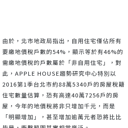
由於，北市地政局指出，自用住宅僅佔所有
要繳地價稅戶數的54%，顯示等於有46%的
需繳地價稅的戶數屬於「非自用住宅」，對
此，APPLE HOUSE趨勢研究中心特別以
2016第1季台北市約88萬5340戶的房屋稅籍
住宅數量估算，恐有高達40萬7256戶的房
屋，今年的地價稅將非只增加千元，而是
「明顯增加」，甚至增加逾萬元者恐將比比
皆是，衝擊範圍其實相當廣泛。