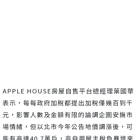
APPLE HOUSE房屋自售平台總經理葉國華
表示，每每政府加稅都提出加稅僅幾百到千
元，影響人數及金額有限的論調企圖安撫市
場情緒，但以北市今年公告地價調漲後，可
能有高達40.7萬戶，非自用屋主稅負暴增來