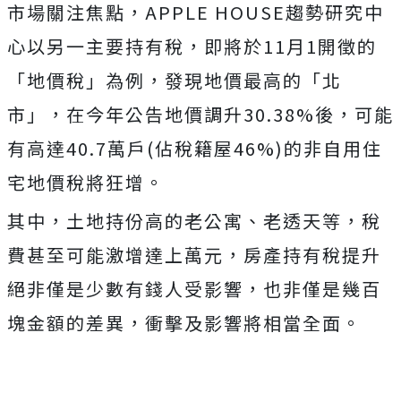
市場關注焦點，APPLE HOUSE趨勢研究中
心以另一主要持有稅，即將於11月1開徵的
「地價稅」為例，發現地價最高的「北
市」，在今年公告地價調升30.38%後，可能
有高達40.7萬戶(佔稅籍屋46%)的非自用住
宅地價稅將狂增。
其中，土地持份高的老公寓、老透天等，稅
費甚至可能激增達上萬元，房產持有稅提升
絕非僅是少數有錢人受影響，也非僅是幾百
塊金額的差異，衝擊及影響將相當全面。