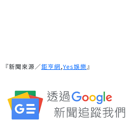
『新聞來源／
鉅亨網
,
Yes娛樂
』