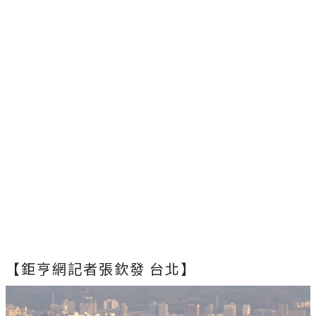
【鉅亨網記者張欽發 台北】