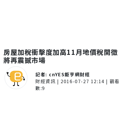
房屋加稅衝擊度加高11月地價稅開徵
將再震撼市場
記者:
cnYES鉅亨網財經
財經資訊
|
2016-07-27 12:14
| 觀看
數:
9