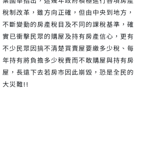
葉國華指出，這幾年政府積極進行各項房產
稅制改革，雖方向正確，但由中央到地方，
不斷變動的房產稅目及不同的課稅基準，確
實已衝擊民眾的購屋及持有房產信心，更有
不少民眾因搞不清楚買賣屋要繳多少稅、每
年持有將負擔多少稅費而不敢購屋與持有房
屋，長遠下去若房市因此崩毀，恐是全民的
大災難!!