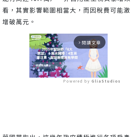
看，其實影響範圍相當大，而因稅費可能激
增破萬元。
閱讀文章
arrow_forward_ios
Powered by 
GliaStudios
Mute