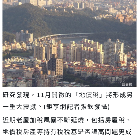
研究發現，11月開徵的「地價稅」將形成另
一重大震撼。(鉅亨網記者張欽發攝)
近期老屋加稅風暴不斷延燒，包括房屋稅、
地價稅房產等持有稅稅基是否調高問題更成