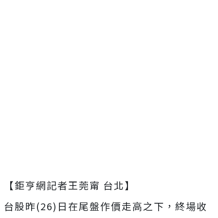
【鉅亨網記者王莞甯 台北】
台股昨(26)日在尾盤作價走高之下，終場收