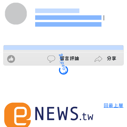
|
Loading
留言評論
分享
回最上層