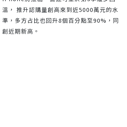
溫， 推升認購量創高來到近5000萬元的水
準，多方占比也回升8個百分點至90%，同
創近期新高。