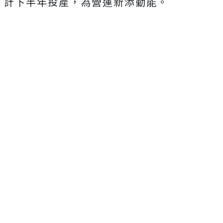
計下半年投產，為營運新添動能。