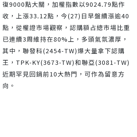
復9000點大關，加權指數以9024.79點作
收，上漲33.12點，今(27)日早盤續漲逾40
點，從權證市場觀察，認購額占總市場比重
已連續3周維持在80%上，多頭氣氛濃厚，
其中，聯發科(2454-TW)爆大量拿下認購
王，TPK-KY(3673-TW)和聯亞(3081-TW)
近期罕見回鍋前10大熱門，可作為留意方
向。