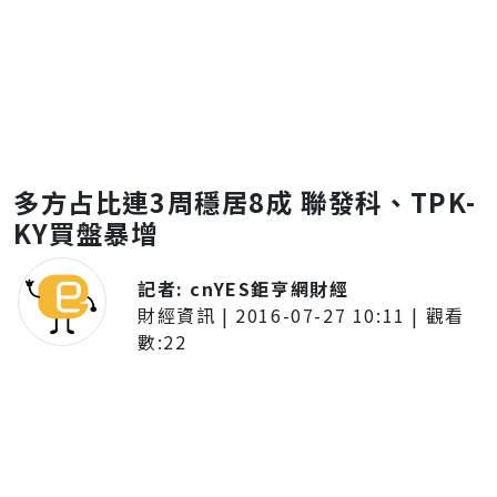
多方占比連3周穩居8成 聯發科、TPK-
KY買盤暴增
記者:
cnYES鉅亨網財經
財經資訊
|
2016-07-27 10:11
| 觀看
數:
22