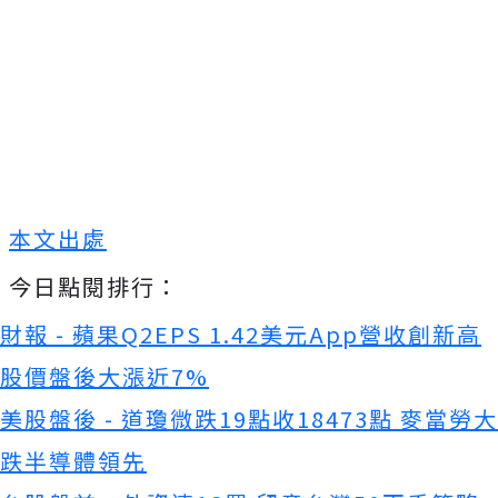
本文出處
今日點閱排行：
財報 - 蘋果Q2EPS 1.42美元App營收創新高
股價盤後大漲近7%
美股盤後 - 道瓊微跌19點收18473點 麥當勞大
跌半導體領先