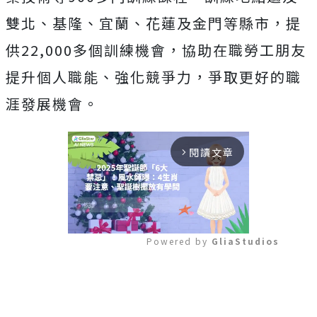
雙北、基隆、宜蘭、花蓮及金門等縣市，提
供22,000多個訓練機會，協助在職勞工朋友
提升個人職能、強化競爭力，爭取更好的職
涯發展機會。
閱讀文章
arrow_forward_ios
Powered by 
GliaStudios
Mute