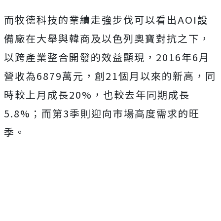
而牧德科技的業績走強步伐可以看出AOI設
備廠在大舉與韓商及以色列奧寶對抗之下，
以跨產業整合開發的效益顯現，2016年6月
營收為6879萬元，創21個月以來的新高，同
時較上月成長20%，也較去年同期成長
5.8%；而第3季則迎向市場高度需求的旺
季。