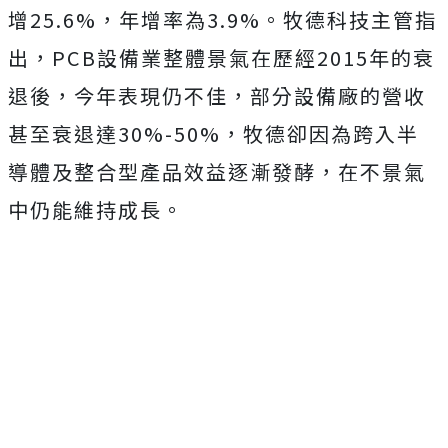
增25.6%，年增率為3.9%。牧德科技主管指
出，PCB設備業整體景氣在歷經2015年的衰
退後，今年表現仍不佳，部分設備廠的營收
甚至衰退達30%-50%，牧德卻因為跨入半
導體及整合型產品效益逐漸發酵，在不景氣
中仍能維持成長。