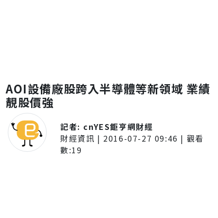
AOI設備廠股跨入半導體等新領域 業績
靚股價強
記者:
cnYES鉅亨網財經
財經資訊
|
2016-07-27 09:46
| 觀看
數:
19