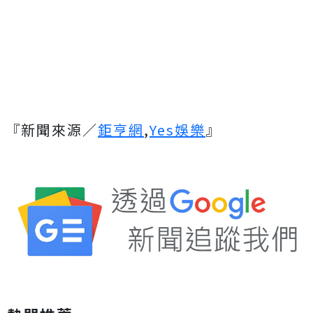
『新聞來源／
鉅亨網
,
Yes娛樂
』