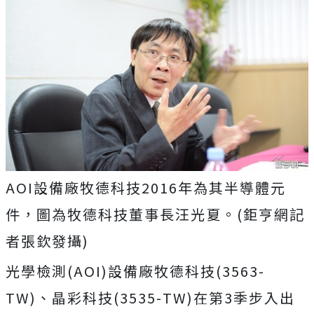
AOI設備廠牧德科技2016年為其半導體元
件，圖為牧德科技董事長汪光夏。(鉅亨網記
者張欽發攝)
光學檢測(AOI)設備廠牧德科技(3563-
TW)、晶彩科技(3535-TW)在第3季步入出