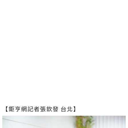
【鉅亨網記者張欽發 台北】