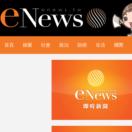
首頁
娛樂
社會
政治
財經
生活
國際