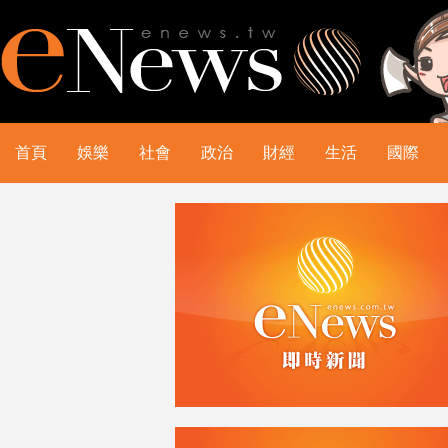
首頁
娛樂
社會
政治
財經
生活
國際