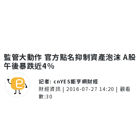
監管大動作 官方點名抑制資產泡沫 A股
午後暴跌近4%
記者:
cnYES鉅亨網財經
財經資訊
|
2016-07-27 14:20
| 觀看
數:
30