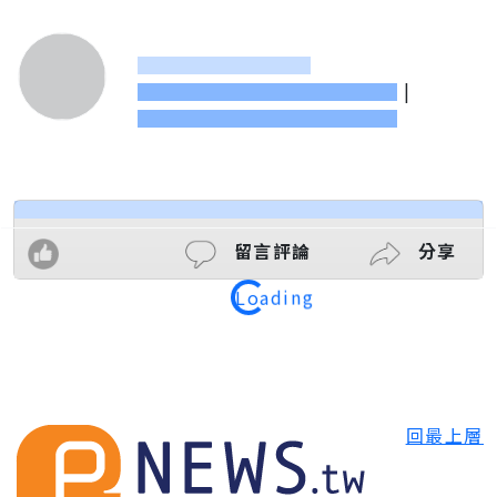
|
Loading
留言評論
分享
回最上層