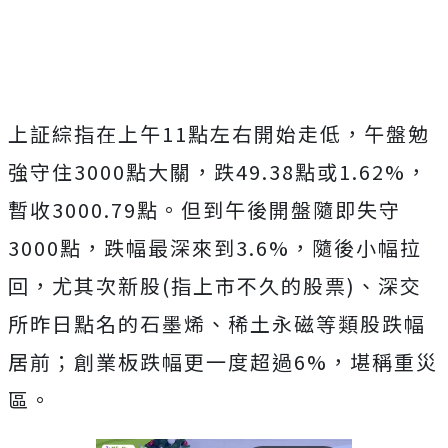
上証綜指在上午11點左右開始走低，午盤勉
強守住3000點大關，跌49.38點或1.62%，
暫收3000.79點。但到午後開盤隨即失守
3000點，跌幅最深來到3.6%，隨後小幅拉
回，尤其次新股(指上市不久的股票)、深交
所昨日點名的石墨烯、稀土永磁等類股跌幅
居前；創業板跌幅更一度超過6%，堪稱重災
區。