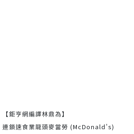
【鉅亨網編譯林鼎為】
連鎖速食業龍頭麥當勞 (McDonald's)