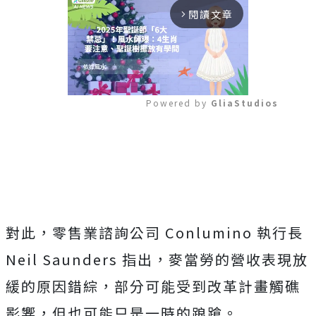
閱讀文章
arrow_forward_ios
Powered by 
GliaStudios
Mute
對此，零售業諮詢公司 Conlumino 執行長
Neil Saunders 指出，麥當勞的營收表現放
緩的原因錯綜，部分可能受到改革計畫觸礁
影響，但也可能只是一時的踉蹌。