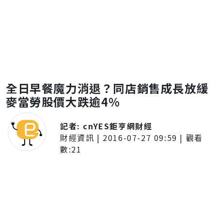
全日早餐魔力消退？同店銷售成長放緩
麥當勞股價大跌逾4%
記者:
cnYES鉅亨網財經
財經資訊
|
2016-07-27 09:59
| 觀看
數:
21