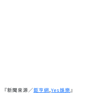
『新聞來源／
鉅亨網
,
Yes娛樂
』