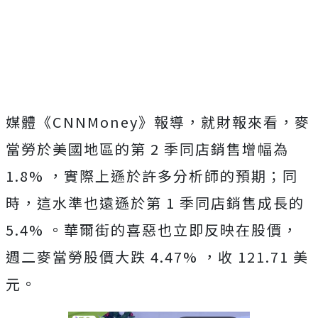
媒體《CNNMoney》報導，就財報來看，麥
當勞於美國地區的第 2 季同店銷售增幅為
1.8% ，實際上遜於許多分析師的預期；同
時，這水準也遠遜於第 1 季同店銷售成長的
5.4% 。華爾街的喜惡也立即反映在股價，
週二麥當勞股價大跌 4.47% ，收 121.71 美
元。