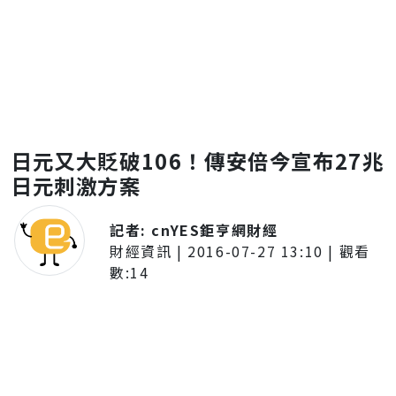
日元又大貶破106！傳安倍今宣布27兆
日元刺激方案
記者:
cnYES鉅亨網財經
財經資訊
|
2016-07-27 13:10
| 觀看
數:
14