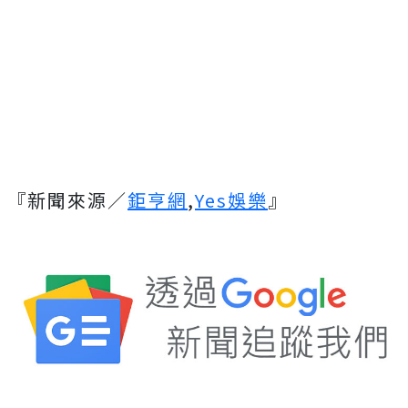
『新聞來源／
鉅亨網
,
Yes娛樂
』