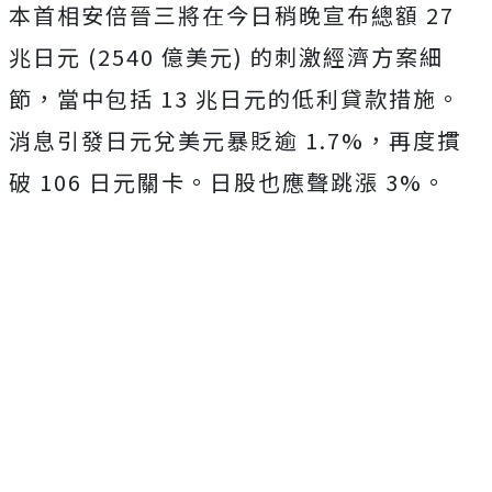
本首相安倍晉三將在今日稍晚宣布總額 27
兆日元 (2540 億美元) 的刺激經濟方案細
節，當中包括 13 兆日元的低利貸款措施。
消息引發日元兌美元暴貶逾 1.7%，再度摜
破 106 日元關卡。日股也應聲跳漲 3%。