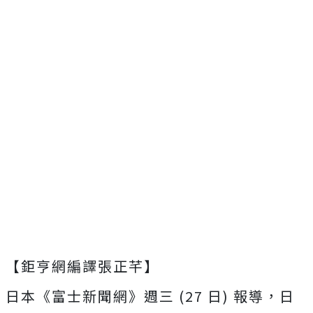
【鉅亨網編譯張正芊】
日本《富士新聞網》週三 (27 日) 報導，日