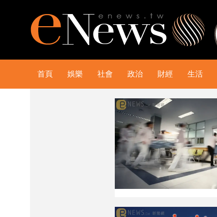
首頁
娛樂
社會
政治
財經
生活