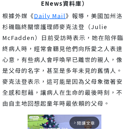
ENews資料庫）
根據外媒《
Daily Mail
》報導，美國加州洛
杉磯臨終關懷護理師麥克法登（Julie
McFadden）日前受訪時表示，她在陪伴臨
終病人時，經常會聽見他們向所愛之人表達
心意，有些病人會呼喚早已離世的親人，像
是父母的名字，甚至是多年未見的舊情人。
麥克法登表示，這可能是因為父母象徵著安
全感和慰藉，讓病人在生命的最後時刻，不
由自主地回想起童年時最依賴的父母。
閱讀文章
arrow_forward_ios