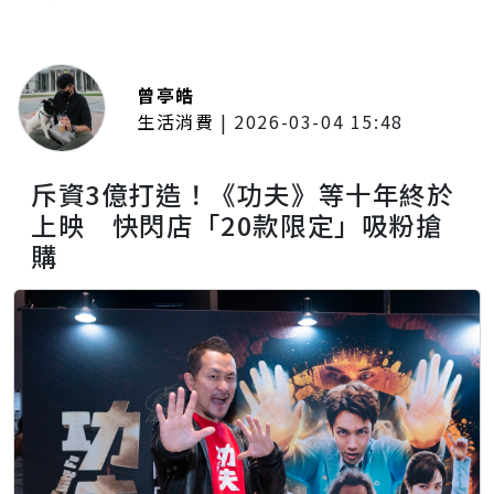
曾亭皓
生活消費
|
2026-03-04 15:48
斥資3億打造！《功夫》等十年終於
上映 快閃店「20款限定」吸粉搶
購