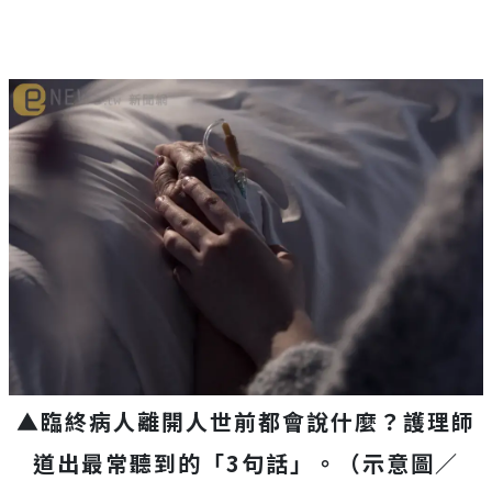
▲臨終病人離開人世前都會說什麼？護理師
道出最常聽到的「3句話」。（示意圖／