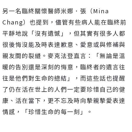
另一名臨終關懷醫師米娜．張（Mina
Chang）也提到，儘管有些病人能在臨終前
平靜地說「沒有遺憾」，但其實有很多人都
很後悔沒能及時表達歉意、愛意或與修補與
親友間的裂縫。麥克法登直言：「無論是溫
暖的告別還是深刻的悔意，臨終者的遺言往
往是他們對生命的總結」，而這些話也提醒
了仍在活在世上的人們一定要珍惜自己的健
康、活在當下，更不忘及時向摯親摯愛表達
情感，「珍惜生命的每一刻」。