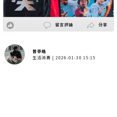
留言評論
分享
曾亭皓
生活消費
|
2026-01-30 15:15
年前採購倒數2週！大賣場優惠火力
全開 滿額9折、送券雙重回饋