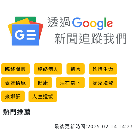
臨終關懷
臨終病人
遺言
珍惜生命
表達情感
健康
活在當下
麥克法登
米娜張
人生遺憾
熱門推薦
最後更新時間:2025-02-14 14:27