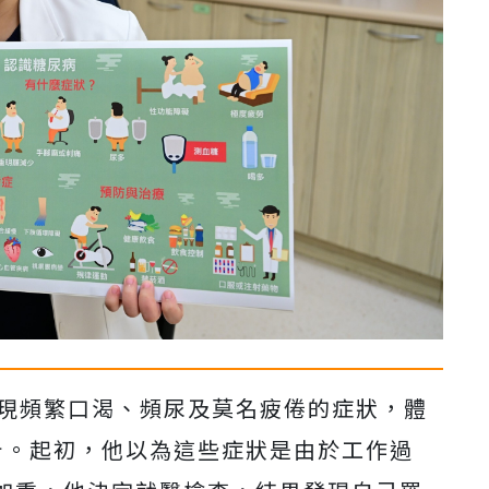
出現頻繁口渴、頻尿及莫名疲倦的症狀，體
斤。起初，他以為這些症狀是由於工作過