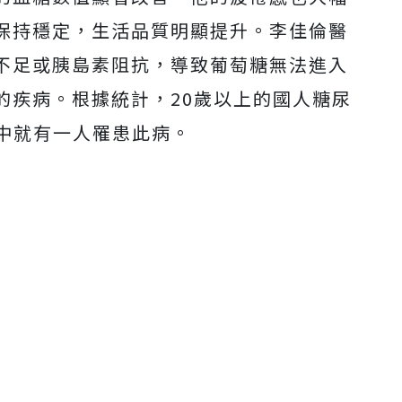
Mute
保持穩定，生活品質明顯提升。李佳倫醫
不足或胰島素阻抗，導致葡萄糖無法進入
的疾病。根據統計，20歲以上的國人糖尿
人中就有一人罹患此病。