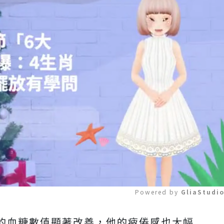
Powered by 
GliaStudi
的血糖數值顯著改善，他的疲倦感也大幅