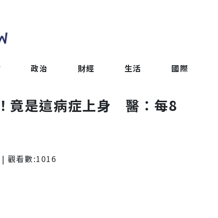
會
政治
財經
生活
國際
！竟是這病症上身 醫：每8
| 觀看數:
1016