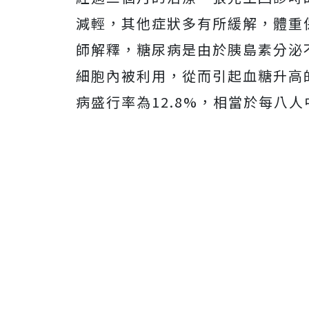
減輕，其他症狀多有所緩解，體重
師解釋，糖尿病是由於胰島素分泌
細胞內被利用，從而引起血糖升高
病盛行率為12.8%，相當於每八