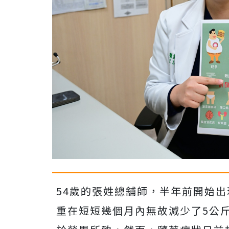
54歲的張姓總舖師，半年前開始
重在短短幾個月內無故減少了5公