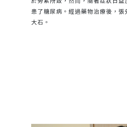
於勞累所致，然而，隨著症狀日益
患了糖尿病。經過藥物治療後，張
大石。