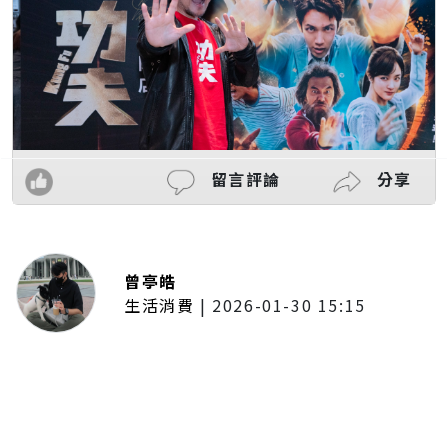
留言評論
分享
曾亭皓
生活消費
|
2026-01-30 15:15
年前採購倒數2週！大賣場優惠火力
全開 滿額9折、送券雙重回饋