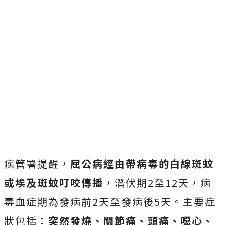
疾管署提醒，
屈公病
經由帶病毒的白線斑蚊
或埃及斑蚊叮咬傳播
，潛伏期2至12天，病
毒血症期為發病前2天至發病後5天。主要症
狀包括：
突然發燒、關節痛、頭痛、噁心、