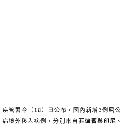
疾管署今（18）日公布，國內新增3例屈公
病境外移入病例，分別來自
菲律賓與印尼
。