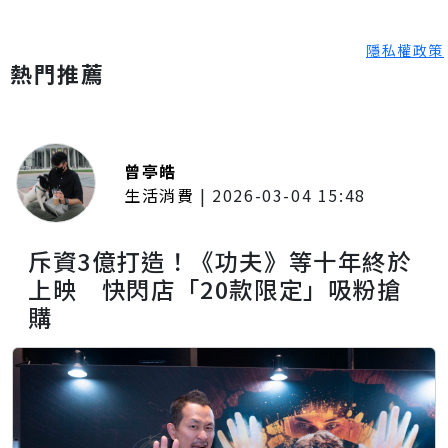
隱私權政策
熱門推薦
曾亭皓
生活消費
|
2026-03-04 15:48
斥資3億打造！《功夫》等十年終於
上映 快閃店「20款限定」吸粉搶
購