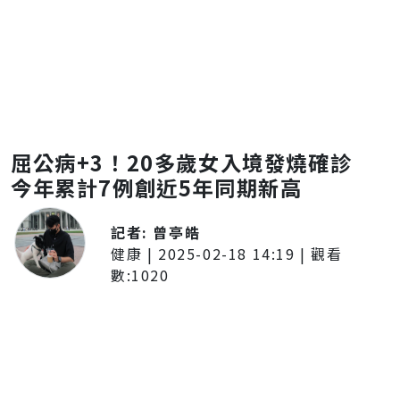
屈公病+3！20多歲女入境發燒確診
今年累計7例創近5年同期新高
記者:
曾亭皓
健康
|
2025-02-18 14:19
| 觀看
數:
1020