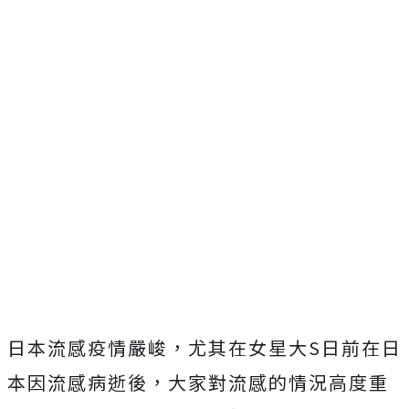
日本流感疫情嚴峻，尤其在女星大S日前在日
本因流感病逝後，大家對流感的情況高度重