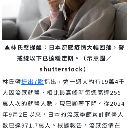
▲林氏璧提醒：日本流感疫情大幅回落，警
戒線以下已達穩定期。
（示意圖／
shutterstock
）
林氏璧
提出7點
指出，這一週大約有19萬4千
人因流感就醫，相比最高峰時每週高達258
萬人次的就醫人數，現已顯著下降。從2024
年9月2日以來，日本的流感季節累計就醫人
數已達971.7萬人。根據報告，流感疫情在