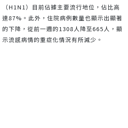
（H1N1）目前佔據主要流行地位，佔比高
達87%。此外，住院病例數量也顯示出顯著
的下降，從前一週的1308人降至665人，顯
示流感病情的重症化情況有所減少。