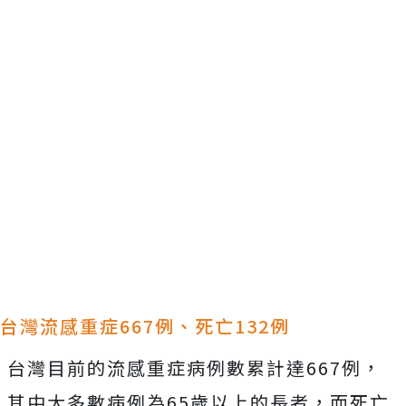
台灣流感重症667例、死亡132例
台灣目前的流感重症病例數累計達667例，
其中大多數病例為65歲以上的長者，而死亡