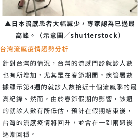
▲日本流感患者大幅減少，專家認為已過最
高峰。
（示意圖／
shutterstock
）
台灣流感疫情趨勢分析
針對台灣的情況，台灣的流感門診就診人數
也有所增加，尤其是在春節期間，疾管署數
據顯示第4週的就診人數接近十個流感季的最
高紀錄。然而，由於春節假期的影響，該週
的就診人數有所低估，預計在假期結束後，
台灣的流感疫情將回升，並會在一到兩週後
逐漸回穩。