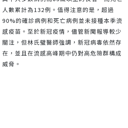
人數累計為132例。值得注意的是，超過
90%的確診病例和死亡病例並未接種本季流
感疫苗。至於新冠疫情，儘管新聞報導較少
關注，但林氏璧醫師強調，新冠病毒依然存
在，並且在流感高峰期中仍對高危險群構成
威脅。