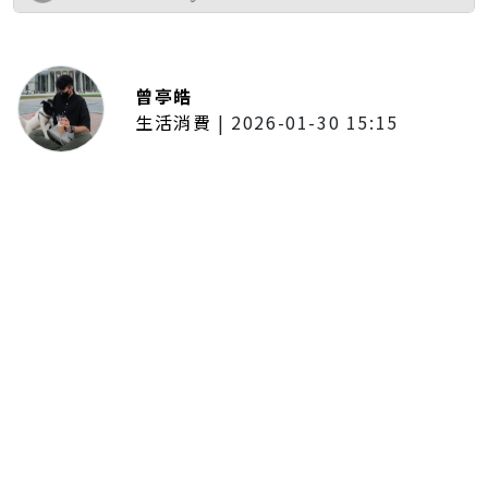
曾亭皓
生活消費
|
2026-01-30 15:15
年前採購倒數2週！大賣場優惠火力
全開 滿額9折、送券雙重回饋