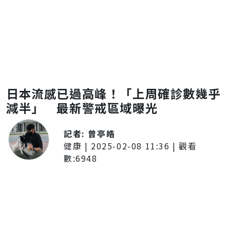
日本流感已過高峰！「上周確診數幾乎
減半」 最新警戒區域曝光
記者:
曾亭皓
健康
|
2025-02-08 11:36
| 觀看
數:
6948