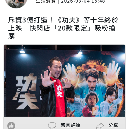
生活消費
|
2026-03-04 15:48
斥資3億打造！《功夫》等十年終於
上映 快閃店「20款限定」吸粉搶
購
留言評論
分享