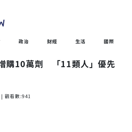
會
政治
財經
生活
國際
增購10萬劑 「11類人」優先
| 觀看數:
941