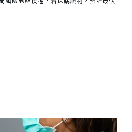
供高風險族群接種，若採購順利，預計最快