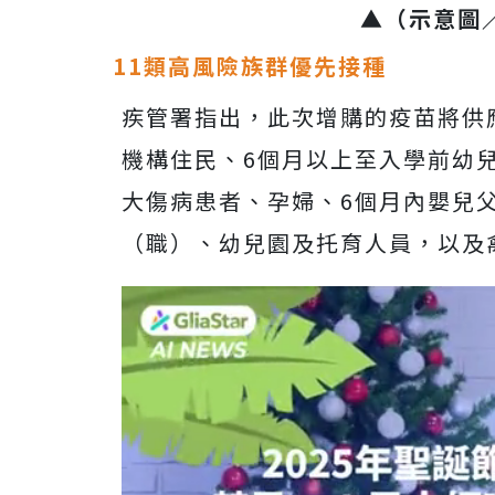
▲
（示意圖
11類高風險族群優先接種
疾管署指出，此次增購的疫苗將供應
機構住民、6個月以上至入學前幼兒
大傷病患者、孕婦、6個月內嬰兒
（職）、幼兒園及托育人員，以及