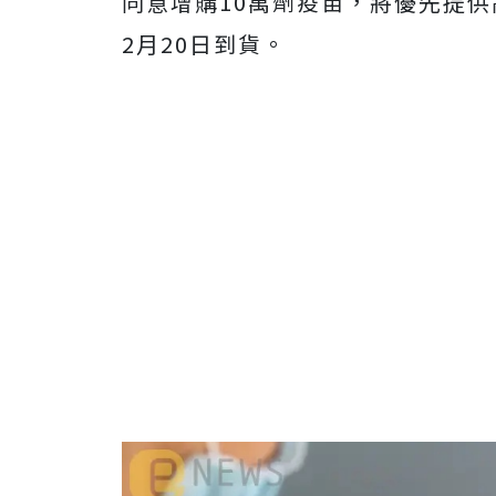
同意增購10萬劑疫苗，將優先提
2月20日到貨。