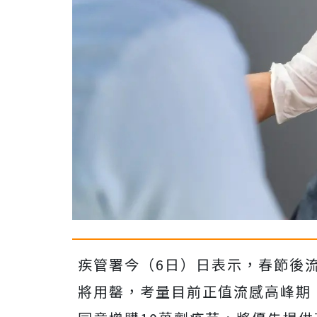
疾管署今（6日）日表示，春節後
將用罄，考量目前正值流感高峰期