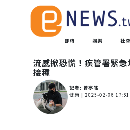
即時
娛樂
社
流感掀恐慌！疾管署緊急
接種
記者:
曾亭皓
健康
|
2025-02-06 17:51