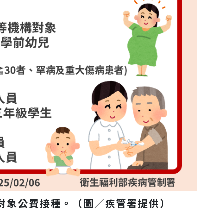
險對象公費接種。
（圖／
疾管署提供
）