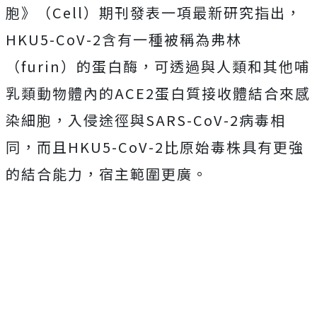
胞》（Cell）期刊發表一項最新研究指出，
HKU5-CoV-2含有一種被稱為弗林
（furin）的蛋白酶，可透過與人類和其他哺
乳類動物體內的ACE2蛋白質接收體結合來感
染細胞，入侵途徑與SARS-CoV-2病毒相
同，而且HKU5-CoV-2比原始毒株具有更強
的結合能力，宿主範圍更廣。