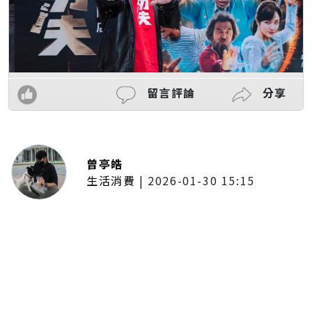
留言評論
分享
曾亭皓
生活消費
|
2026-01-30 15:15
年前採購倒數2週！大賣場優惠火力
全開 滿額9折、送券雙重回饋