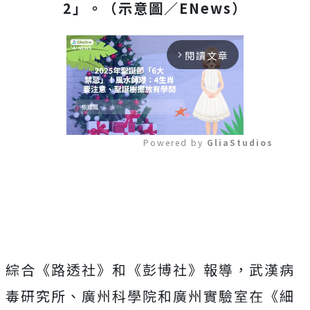
2」。（示意圖／ENews）
閱讀文章
arrow_forward_ios
Powered by 
GliaStudios
Mute
綜合《路透社》和《彭博社》報導，武漢病
毒研究所、廣州科學院和廣州實驗室在《細