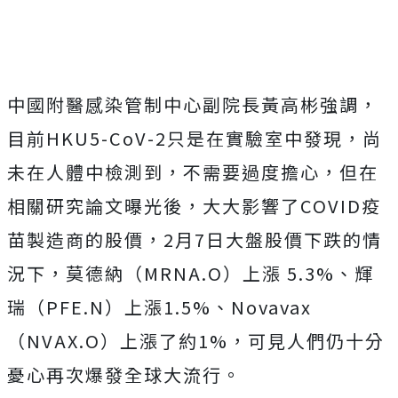
中國附醫感染管制中心副院長黃高彬強調，
目前HKU5-CoV-2只是在實驗室中發現，尚
未在人體中檢測到，不需要過度擔心，但在
相關研究論文曝光後，大大影響了COVID疫
苗製造商的股價，2月7日大盤股價下跌的情
況下，莫德納（MRNA.O）上漲 5.3%、輝
瑞（PFE.N）上漲1.5%、Novavax
（NVAX.O）上漲了約1%，可見人們仍十分
憂心再次爆發全球大流行。