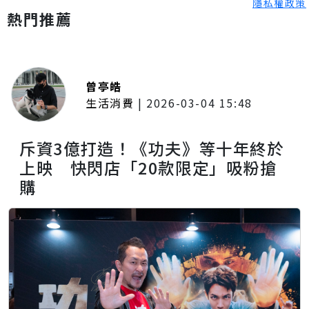
隱私權政策
熱門推薦
曾亭皓
生活消費
|
2026-03-04 15:48
斥資3億打造！《功夫》等十年終於
上映 快閃店「20款限定」吸粉搶
購