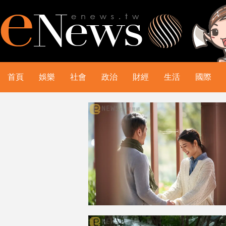
首頁
娛樂
社會
政治
財經
生活
國際