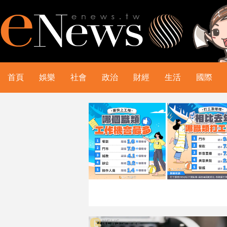
首頁
娛樂
社會
政治
財經
生活
國際