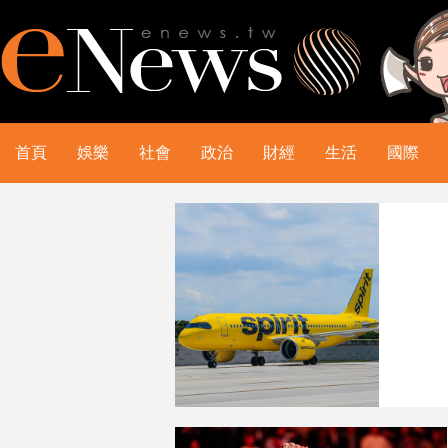
首頁
娛樂
社會
政治
財經
生活
國際