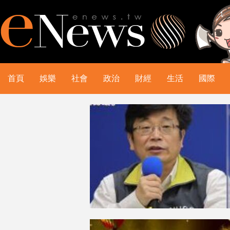
首頁
娛樂
社會
政治
財經
生活
國際