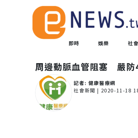
即時
娛樂
社
周邊動脈血管阻塞 嚴防
記者:
健康醫療網
社會新聞
|
2020-11-18 1