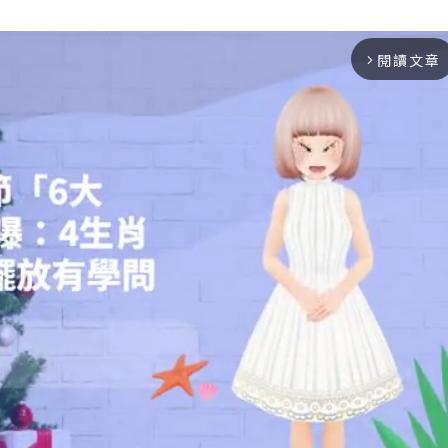
閱讀文章
arrow_forward_ios