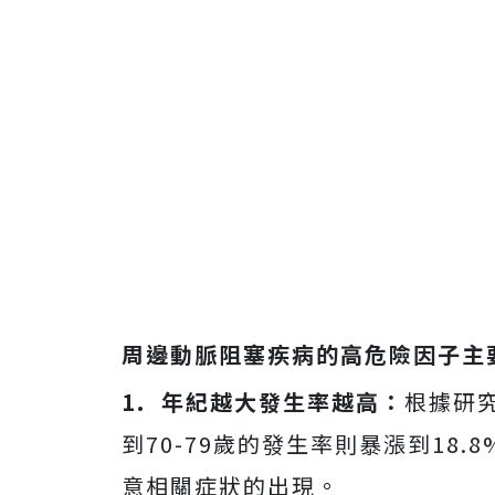
周邊動脈阻塞疾病的高危險因子主
1. 年紀越大發生率越高：
根據研究
到70-79歲的發生率則暴漲到18
意相關症狀的出現。