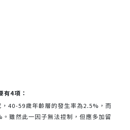
要有4項：
，40-59歲年齡層的發生率為2.5%，而
.8%。雖然此一因子無法控制，但應多加留