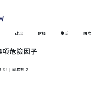
會
政治
財經
生活
國際
4項危險因子
8:35
| 觀看數:
2