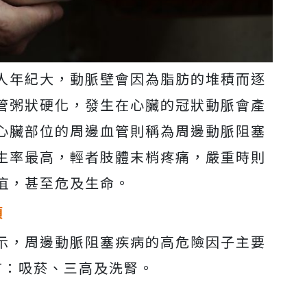
人年紀大，動脈壁會因為脂肪的堆積而逐
管粥狀硬化，發生在心臟的冠狀動脈會產
心臟部位的周邊血管則稱為周邊動脈阻塞
生率最高，輕者肢體末梢疼痛，嚴重時則
疽，甚至危及生命。
項
示，周邊動脈阻塞疾病的高危險因子主要
有：吸菸、三高及洗腎。