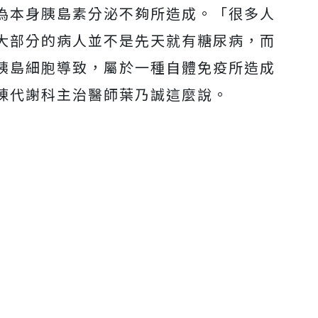
為本身胰島素分泌不夠所造成。「很多人
大部分的病人並不是先天就有糖尿病，而
胰島細胞導致，屬於一種自體免疫所造成
陳代謝科主治醫師葉乃誠這麼說。