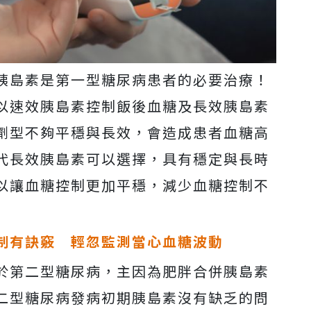
胰島素是第一型糖尿病患者的必要治療！
以速效胰島素控制飯後血糖及長效胰島素
劑型不夠平穩與長效，會造成患者血糖高
代長效胰島素可以選擇，具有穩定與長時
以讓血糖控制更加平穩，減少血糖控制不
制有訣竅 輕忽監測當心血糖波動
於第二型糖尿病，主因為肥胖合併胰島素
二型糖尿病發病初期胰島素沒有缺乏的問