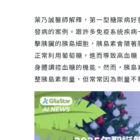
葉乃誠醫師解釋，第一型糖尿病好
發病的案例。跟許多免疫系統疾病
擊胰臟的胰島細胞，胰島素會隨著
正常利用葡萄糖，進而導致高血糖
身體調控血糖的機能。然而，胰島
整胰島素劑量，但常常因為劑量不