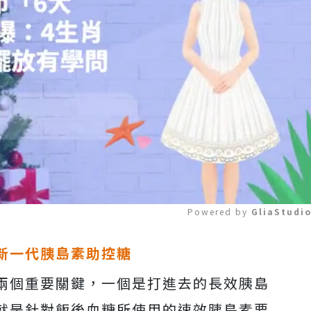
Powered by 
GliaStudi
新一代胰島素助控糖
Mute
兩個重要關鍵，一個是打進去的長效胰島
就是針對飯後血糖所使用的速效胰島素要