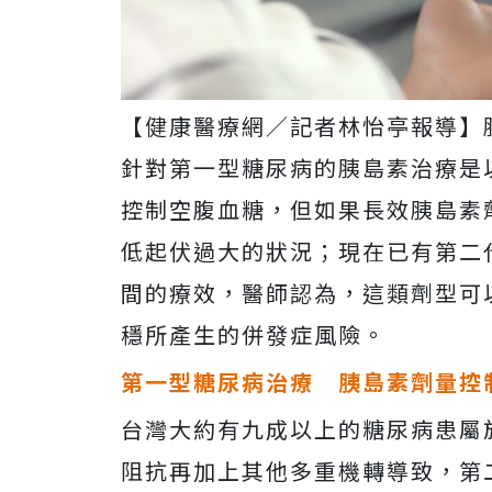
【健康醫療網／記者林怡亭報導】
針對第一型糖尿病的胰島素治療是
控制空腹血糖，但如果長效胰島素
低起伏過大的狀況；現在已有第二
間的療效，醫師認為，這類劑型可
穩所產生的併發症風險。
第一型糖尿病治療 胰島素劑量控
台灣大約有九成以上的糖尿病患屬
阻抗再加上其他多重機轉導致，第