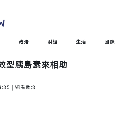
會
政治
財經
生活
國際
效型胰島素來相助
3:35
| 觀看數:
8