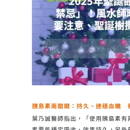
胰島素兩關鍵：持久、速穩血糖 
葉乃誠醫師指出，「使用胰島素有
素要能穩定吸收、效果持久，另外