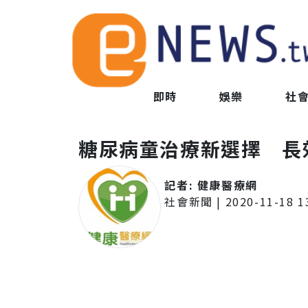
即時
娛樂
社
糖尿病童治療新選擇 長
記者:
健康醫療網
社會新聞
|
2020-11-18 1