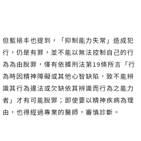
但藍挹丰也提到，「抑制能力失常」造成犯
行，仍是有罪，並不能以無法控制自己的行
為為由脫罪，僅有依據刑法第19條所言「行
為時因精神障礙或其他心智缺陷，致不能辨
識其行為違法或欠缺依其辨識而行為之能力
者」才有可能脫罪；即使要以精神疾病為理
由，也得經過專業的醫師，審慎診斷。