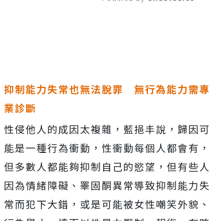
Mute
抑制能力失常也無法脫罪 無行為能力需專
業診斷
性侵他人的成因太複雜，藍挹丰說，歸因可
能是一種行為衝動，性衝動每個人都會有，
但多數人都能夠抑制自己的慾望，但有些人
因為情緒障礙、睪固酮異常導致抑制能力失
常而犯下大錯，或是可能被女性嘲笑外貌、