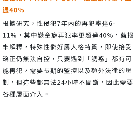
過40%
根據研究，性侵犯7年內的再犯率達6-
11%，其中戀童癖再犯率更超過40%，藍挹
丰解釋，特殊性僻好屬人格特質，即使接受
矯正仍無法自控，只要遇到「誘惑」都有可
能再犯，需要長期的監控以及額外法律的壓
制，但這些都無法24小時不間斷，因此需要
各種層面介入。