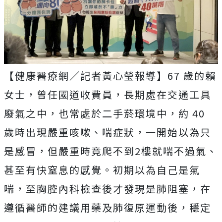
【健康醫療網／記者黃心瑩報導】67 歲的賴
女士，曾任國道收費員，長期處在交通工具
廢氣之中，也常處於二手菸環境中，約 40
歲時出現嚴重咳嗽、喘症狀，一開始以為只
是感冒，但嚴重時竟爬不到2樓就喘不過氣、
甚至有快窒息的感覺。初期以為自己是氣
喘，至胸腔內科檢查後才發現是肺阻塞，在
遵循醫師的建議用藥及肺復原運動後，穩定