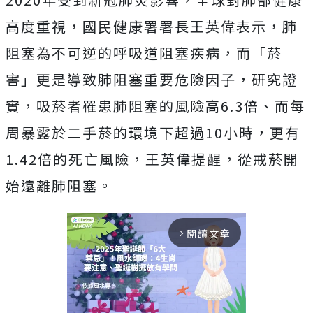
高度重視，國民健康署署長王英偉表示，肺
阻塞為不可逆的呼吸道阻塞疾病，而「菸
害」更是導致肺阻塞重要危險因子，研究證
實，吸菸者罹患肺阻塞的風險高6.3倍、而每
周暴露於二手菸的環境下超過10小時，更有
1.42倍的死亡風險，王英偉提醒，從戒菸開
始遠離肺阻塞。
閱讀文章
arrow_forward_ios