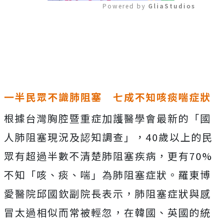
Powered by 
GliaStudios
Mute
一半民眾不識肺阻塞 七成不知咳痰喘症狀
根據台灣胸腔暨重症加護醫學會最新的「國
人肺阻塞現況及認知調查」，40歲以上的民
眾有超過半數不清楚肺阻塞疾病，更有70%
不知「咳、痰、喘」為肺阻塞症狀。羅東博
愛醫院邱國欽副院長表示，肺阻塞症狀與感
冒太過相似而常被輕忽，在韓國、英國的統