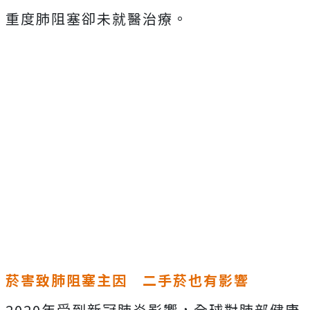
重度肺阻塞卻未就醫治療。
菸害致肺阻塞主因 二手菸也有影響
2020年受到新冠肺炎影響，全球對肺部健康