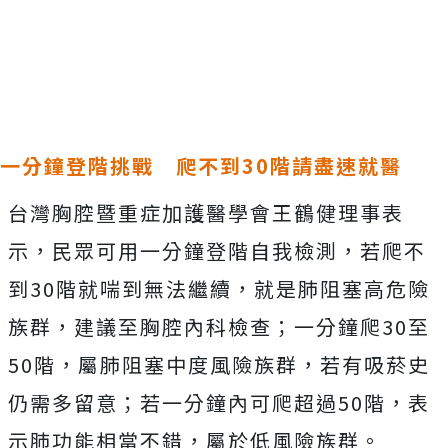
一分鐘登階挑戰 爬不到30階請盡速就醫
台灣胸腔暨重症加護醫學會王鶴健理事表
示，民眾可用一分鐘登階自我檢測，若爬不
到30階就喘到無法繼續，就是肺阻塞高危險
族群，建議至胸腔內科檢查；一分鐘爬30至
50階，屬肺阻塞中度風險族群，若有吸菸史
仍需多留意；若一分鐘內可爬超過50階，表
示肺功能相當不錯，屬於低風險族群。