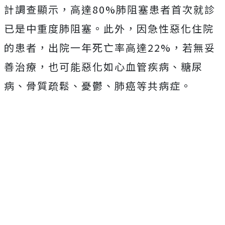
計調查顯示，高達80%肺阻塞患者首次就診
已是中重度肺阻塞。此外，因急性惡化住院
的患者，出院一年死亡率高達22%，若無妥
善治療，也可能惡化如心血管疾病、糖尿
病、骨質疏鬆、憂鬱、肺癌等共病症。