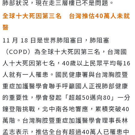
肺部狀況，現在走三層樓已不是問題。
全球十大死因第三名 台灣推估
40
萬人未就
醫
11 月 18 日是世界肺阻塞日，肺阻塞
（COPD）為全球十大死因第三名，台灣國
人十大死因第七名，40歲以上民眾平均每16
人就有一人罹患。國民健康署與台灣胸腔暨
重症加護醫學會聯手呼籲國人正視肺部健康
的重要性，學會發起「超越50邁向80」一分
鐘登階挑戰，北中南各地響應，累積突破40
萬階。台灣胸腔暨重症加護醫學會理事長林
孟志表示，推估全台有超過40萬人已罹患中