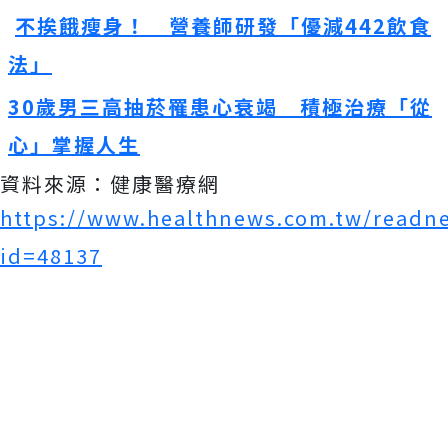
不挨餓瘦身！ 營養師研發「優減442飲食
法」
30歲男三高抽菸罹患心衰竭 積極治療「從
心」掌握人生
資料來源：健康醫療網
https://www.healthnews.com.tw/readn
id=48137