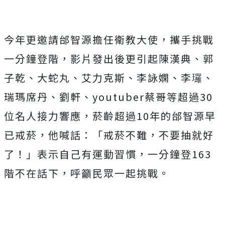
今年更邀請邰智源擔任衛教大使，攜手挑戰
一分鐘登階，影片發出後更引起陳漢典、郭
子乾、大蛇丸、艾力克斯、李詠嫻、李㼈、
瑞瑪席丹、劉軒、youtuber蔡哥等超過30
位名人接力響應，菸齡超過10年的邰智源早
已戒菸，他喊話：「戒菸不難，不要抽就好
了！」表示自己有運動習慣，一分鐘登163
階不在話下，呼籲民眾一起挑戰。