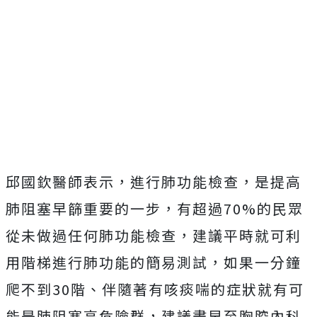
邱國欽醫師表示，進行肺功能檢查，是提高
肺阻塞早篩重要的一步，有超過70%的民眾
從未做過任何肺功能檢查，建議平時就可利
用階梯進行肺功能的簡易測試，如果一分鐘
爬不到30階、伴隨著有咳痰喘的症狀就有可
能是肺阻塞高危險群，建議盡早至胸腔內科