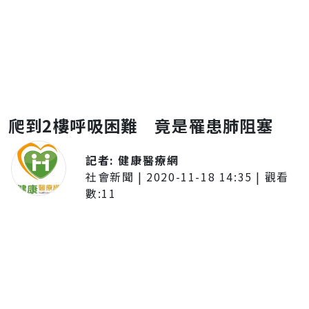
爬到2樓呼吸困難 竟是罹患肺阻塞
記者:
健康醫療網
社會新聞
|
2020-11-18 14:35
| 觀看
數:
11