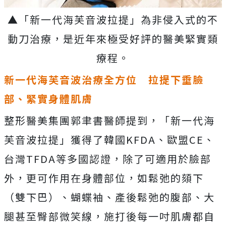
▲「新一代海芙音波拉提」為非侵入式的不
動刀治療，是近年來極受好評的醫美緊實類
療程。
新一代海芙音波治療全方位 拉提下垂臉
部、緊實身體肌膚
整形醫美集團郭聿書醫師提到，「新一代海
芙音波拉提」獲得了韓國KFDA、歐盟CE、
台灣TFDA等多國認證，除了可適用於臉部
外，更可作用在身體部位，如鬆弛的頦下
（雙下巴）、蝴蝶袖、產後鬆弛的腹部、大
腿甚至臀部微笑線，施打後每一吋肌膚都自