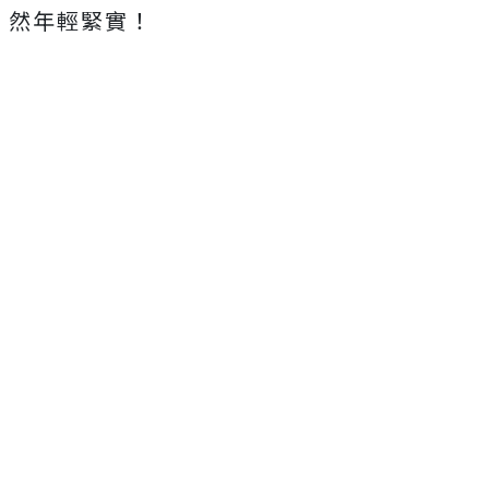
然年輕緊實！