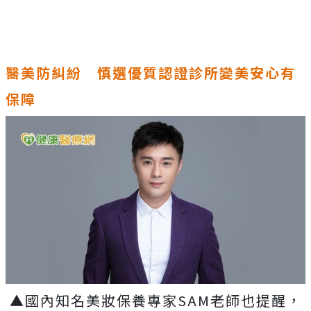
醫美防糾紛 慎選優質認證診所變美安心有
保障
▲國內知名美妝保養專家SAM老師也提醒，